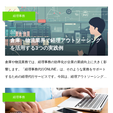
ータを入力していく単純作業は非常に時間がかかり、非効率です。実
は経理担当者が抱
経理事務
2021.05.21
倉庫・物流業界で経理アウトソーシング
を活用する3つの実践例
倉庫や物流業務では、経理事務の効率化が企業の業績向上に大きく影
響します。「経理事務代行ONLINE」は、そのような業務をサポート
するための経理代行サービスです。今回は、経理アウトソーシングを
活用する具体的な3つの実践例を紹介し、サービスのメリットを具体
的に掘り下げます。
経理事務