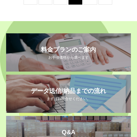
料金プランのご案内
お手頃価格から選べます
データ送信/納品までの流れ
まずはお問合せください。
Q&A